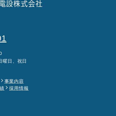
01
0
日曜日、祝日
事業内容
績
採用情報