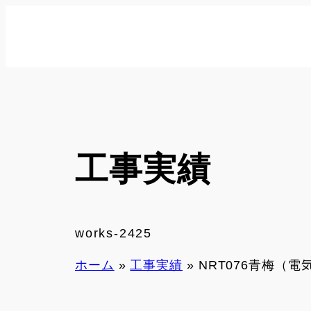
内
容
を
ス
キ
ッ
プ
工事実績
works-2425
ホーム
»
工事実績
»
NRT076青梅（電気