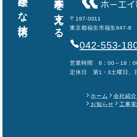
確かな技術
未来を支える
〒197-0011
東京都福生市福生947-8
042-553-18
営業時間 8：00～18：0
定休日 第1・3土曜日、
ホーム
会社紹介
お知らせ
工事実