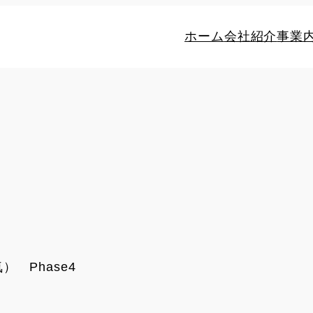
ホーム
会社紹介
事業
） Phase4