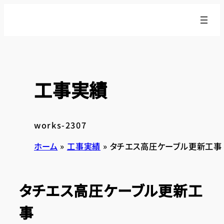
内
容
を
ス
キ
ッ
工事実績
プ
works-2307
ホーム
»
工事実績
»
タチエス高圧ケーブル更新工事
タチエス高圧ケーブル更新工
事