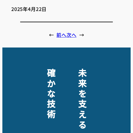
2025年4月22日
←
前へ
次へ
→
確かな技術
未来を支える