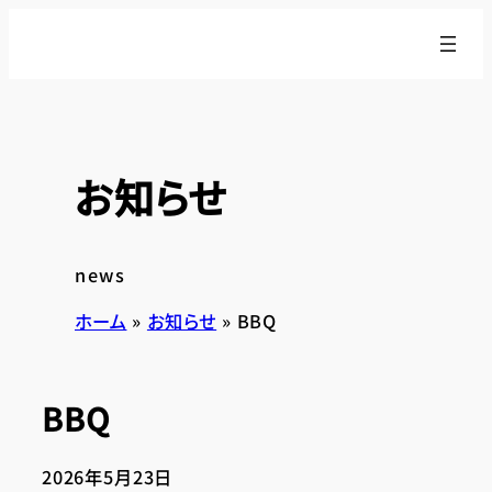
内
容
を
ス
キ
ッ
お知らせ
プ
news
ホーム
»
お知らせ
»
BBQ
BBQ
2026年5月23日