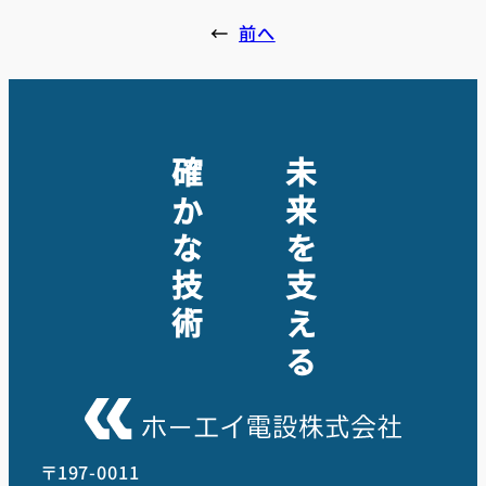
←
前へ
確かな技術
未来を支える
〒197-0011